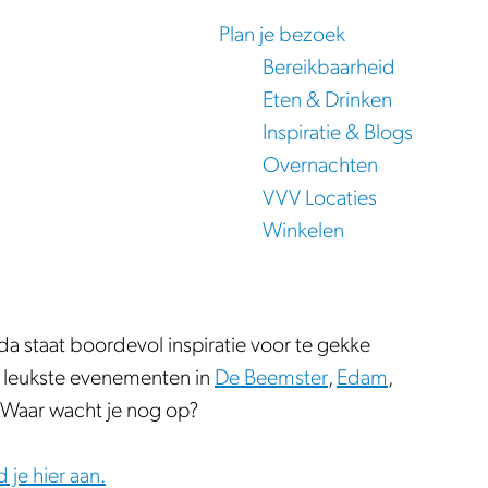
Plan je bezoek
Bereikbaarheid
Eten & Drinken
Inspiratie & Blogs
Overnachten
VVV Locaties
Winkelen
a staat boordevol inspiratie voor te gekke
e leukste evenementen in
De Beemster
,
Edam
,
. Waar wacht je nog op?
 je hier aan.