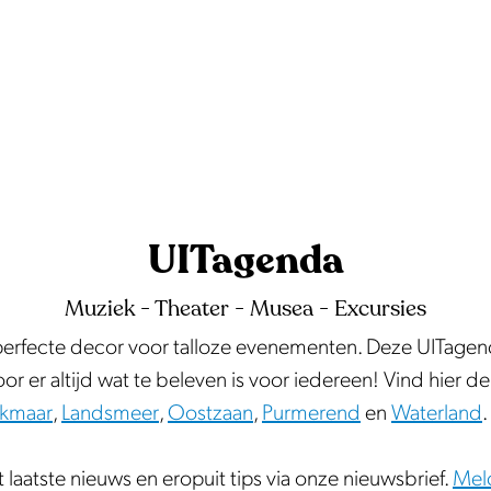
UITagenda
Muziek - Theater - Musea - Excursies
 perfecte decor voor talloze evenementen. Deze UITagend
er altijd wat te beleven is voor iedereen! Vind hier d
lkmaar
,
Landsmeer
,
Oostzaan
,
Purmerend
en
Waterland
laatste nieuws en eropuit tips via onze nieuwsbrief.
Meld